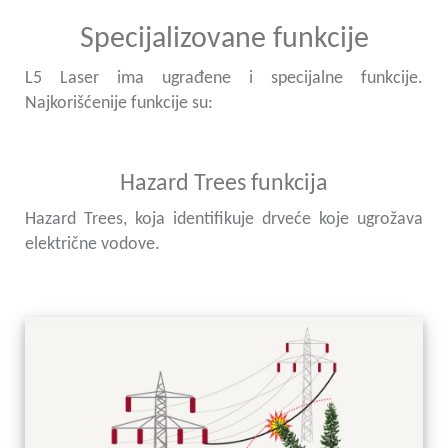
Specijalizovane funkcije
L5 Laser ima ugrađene i specijalne funkcije.
Najkorišćenije funkcije su:
Hazard Trees funkcija
Hazard Trees, koja identifikuje drveće koje ugrožava
električne vodove.