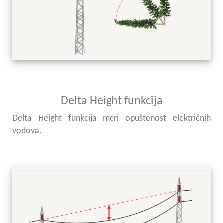
Delta Height funkcija
Delta Height funkcija meri opuštenost električnih
vodova.