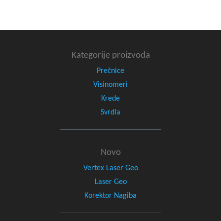
Kategorije proizvoda
Prečnice
Visinomeri
Krede
Svrdla
Novo
Vertex Laser Geo
Laser Geo
Korektor Nagiba