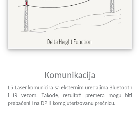
Komunikacija
L5 Laser komunicira sa eksternim uređajima Bluetooth
i IR vezom. Takođe, rezultati premera mogu biti
prebačeni i na DP II kompjuterizovanu prečnicu.