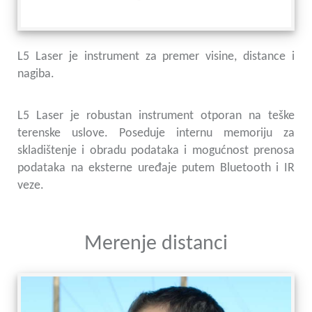
L5 Laser je instrument za premer visine, distance i
nagiba.
L5 Laser je robustan instrument otporan na teške
terenske uslove. Poseduje internu memoriju za
skladištenje i obradu podataka i mogućnost prenosa
podataka na eksterne uređaje putem Bluetooth i IR
veze.
Merenje distanci