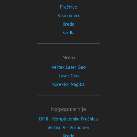
Prečnice
Visinomeri
Krede
Svrdla
Novo
Vertex Laser Geo
Laser Geo
Korektor Nagiba
Najpopularnije
DP II - Kompjuterska Prečnica
Vertex IV - Visinomer
Krede