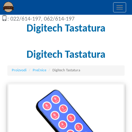
Togg
navi
: 022/614-197, 062/614-197
Digitech Tastatura
Digitech Tastatura
Proizvodi
Prečnice
Digitech Tastatura