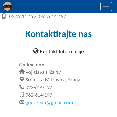
Togg
navi
: 022/614-197, 062/614-197
Kontaktirajte nas
Kontakt Informacije
Godex, doo.
Vojislava Ilića 17
Sremska Mitrovica, Srbija
022-614-197
062-614-197
godex.sm@gmail.com