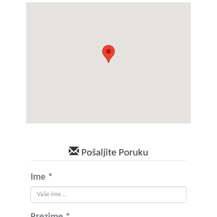
Pošaljite Poruku
Ime *