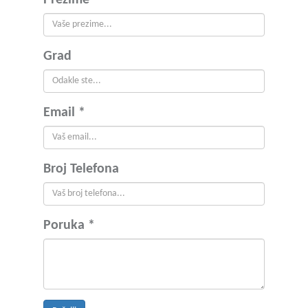
Prezime *
Grad
Email *
Broj Telefona
Poruka *