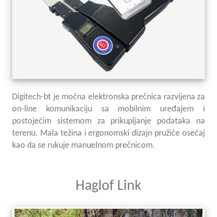
Digitech-bt je moćna elektronska prečnica razvijena za
on-line komunikaciju sa mobilnim uređajem i
postojećim sistemom za prikupljanje podataka na
terenu. Mala težina i ergonomski dizajn pružiće osećaj
kao da se rukuje manuelnom prečnicom.
Haglof Link