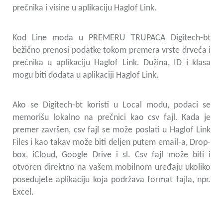
prečnika i visine u aplikaciju Haglof Link.
Kod Line moda u PREMERU TRUPACA Digitech-bt
bežično prenosi podatke tokom premera vrste drveća i
prečnika u aplikaciju Haglof Link. Dužina, ID i klasa
mogu biti dodata u aplikaciji Haglof Link.
Ako se Digitech-bt koristi u Local modu, podaci se
memorišu lokalno na prečnici kao csv fajl. Kada je
premer završen, csv fajl se može poslati u Haglof Link
Files i kao takav može biti deljen putem email-a, Drop-
box, iCloud, Google Drive i sl. Csv fajl može biti i
otvoren direktno na vašem mobilnom uređaju ukoliko
posedujete aplikaciju koja podržava format fajla, npr.
Excel.