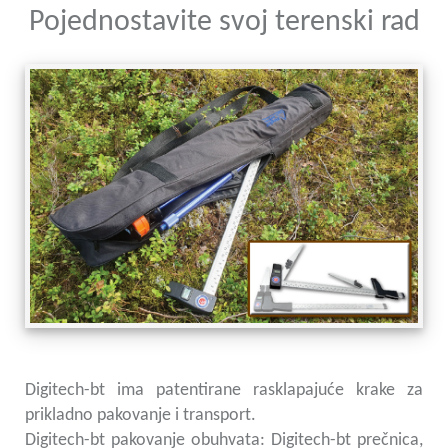
Pojednostavite svoj terenski rad
Digitech-bt ima patentirane rasklapajuće krake za
prikladno pakovanje i transport.
Digitech-bt pakovanje obuhvata: Digitech-bt prečnica,