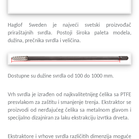
Haglof Sweden je najveći svetski proizvođač
priraštajnih svrdla. Postoji široka paleta modela,
dužina, prečnika svrdla i veličina.
Dostupne su dužine svrdla od 100 do 1000 mm.
Vrh svrdla je izrađen od najkvalitetnijeg čelika sa PTFE
presvlakom za zaštitu i smanjenje trenja. Ekstraktor se
proizvodi od nerđajućeg čelika sa metalnom glavom i
specijalno dizajniran za laku ekstrakciju izvrtka drveta.
Ekstraktore i vrhove svrdla različitih dimenzija moguće