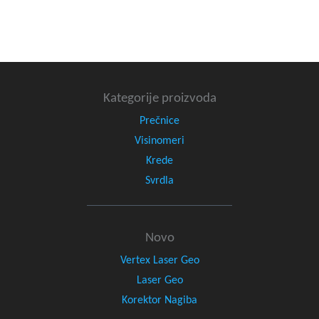
Kategorije proizvoda
Prečnice
Visinomeri
Krede
Svrdla
Novo
Vertex Laser Geo
Laser Geo
Korektor Nagiba